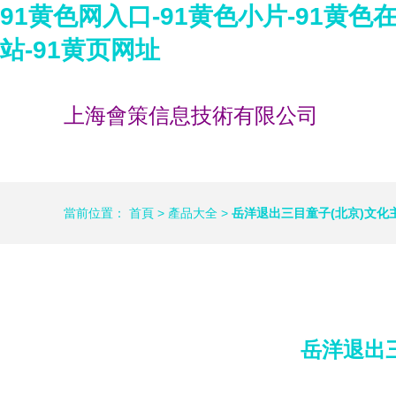
91黄色网入口-91黄色小片-91黄色在
站-91黄页网址
上海會策信息技術有限公司
當前位置：
首頁
>
產品大全
>
岳洋退出三目童子(北京)文
岳洋退出