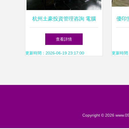
杭州土豪投資管理咨詢 電腦
優印
圖文設計制作如何賦能高端財
查看詳情
富管理
更新時間：2026-06-19 23:17:00
更新時間：20
Copyright © 2026
www.05