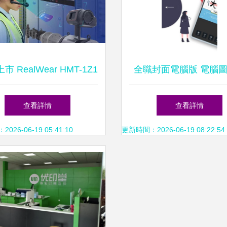
市 RealWear HMT-1Z1
全職封面電腦版 電腦
型工業頭戴平板電腦，開
計制作的利器
查看詳情
查看詳情
電腦圖文設計制作新紀元
26-06-19 05:41:10
更新時間：2026-06-19 08:22:54