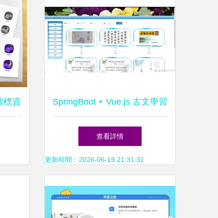
圖標資
SpringBoot + Vue.js 古文學習
系統設計與實現 —— 計算機
查看詳情
畢業設計實踐探索
更新時間：2026-06-19 21:31:31