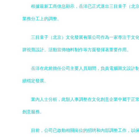
根據最新工商信息顯示，岳洋已正式退出三目童子（北
業務分工上的調整。
三目童子（北京）文化發展有限公司作為一家專注于文
牌視覺設計、活動宣傳物料制作等方面發揮著重要作用。
岳洋在此前擔任公司主要人員期間，負責電腦圖文設計
續穩定發展。
業內人士分析，此類人事調整在文化創意企業中屬于正
創意服務。
目前，公司已啟動相關崗位的招聘和內部調整工作，以