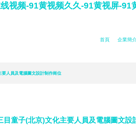
线视频-91黄视频久久-91黄视屏-91
首頁
企業簡
化主要人員及電腦圖文設計制作崗位
三目童子(北京)文化主要人員及電腦圖文設