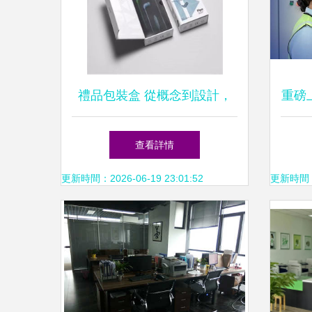
禮品包裝盒 從概念到設計，
重磅上
打造專屬的視覺盛宴
防爆
查看詳情
啟
更新時間：2026-06-19 23:01:52
更新時間：20