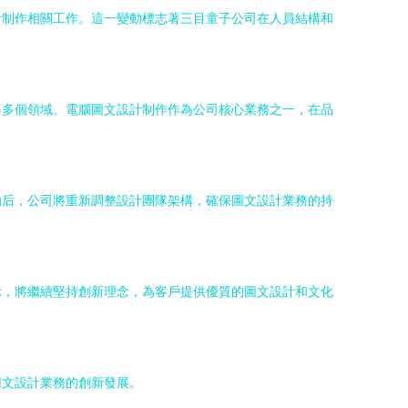
計制作相關工作。這一變動標志著三目童子公司在人員結構和
等多個領域。電腦圖文設計制作作為公司核心業務之一，在品
動后，公司將重新調整設計團隊架構，確保圖文設計業務的持
示，將繼續堅持創新理念，為客戶提供優質的圖文設計和文化
圖文設計業務的創新發展。