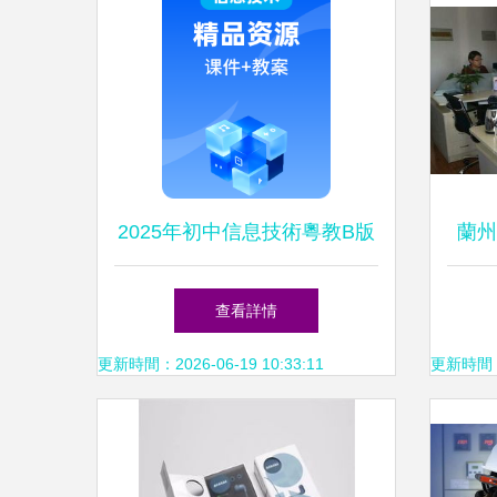
2025年初中信息技術粵教B版
蘭州
七年級下冊PPT課件 電腦圖文
腦
查看詳情
設計制作
更新時間：2026-06-19 10:33:11
更新時間：20